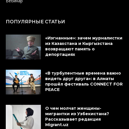
Вебинар
ПОПУЛЯРНЫЕ СТАТЬИ
«Изгнанные»: зачем журналистки
из Казахстана и Кыргызстана
возвращают память о
депортациях
«В турбулентные времена важно
видеть друг друга»: в Алматы
прошёл фестиваль CONNECT FOR
PEACE
О чем молчат женщины-
мигрантки из Узбекистана?
Рассказывает редакция
Migrant.uz