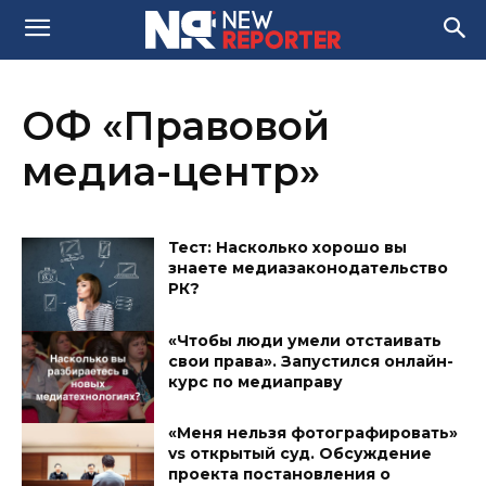
ОФ «Правовой
медиа-центр»
Тест: Насколько хорошо вы
знаете медиазаконодательство
РК?
«Чтобы люди умели отстаивать
свои права». Запустился онлайн-
курс по медиаправу
«Меня нельзя фотографировать»
vs открытый суд. Обсуждение
проекта постановления о