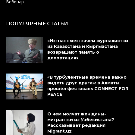
Вебинар
ПОПУЛЯРНЫЕ СТАТЬИ
«Изгнанные»: зачем журналистки
из Казахстана и Кыргызстана
возвращают память о
депортациях
«В турбулентные времена важно
видеть друг друга»: в Алматы
прошёл фестиваль CONNECT FOR
PEACE
О чем молчат женщины-
мигрантки из Узбекистана?
Рассказывает редакция
Migrant.uz