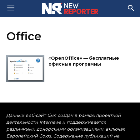
Office
«OpenOffice» — бесплатные
офисные программы
Данный веб-сайт был создан в рамках проектной
деятельности Internews и поддерживается
различными донорскими организациями, включая
Европейский Союз. Содержание публикаций не