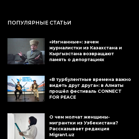
ПОПУЛЯРНЫЕ СТАТЬИ
«Изгнанные»: зачем
журналистки из Казахстана и
Кыргызстана возвращают
память о депортациях
«В турбулентные времена важно
видеть друг друга»: в Алматы
прошёл фестиваль CONNECT
FOR PEACE
О чем молчат женщины-
мигрантки из Узбекистана?
Рассказывает редакция
Migrant.uz