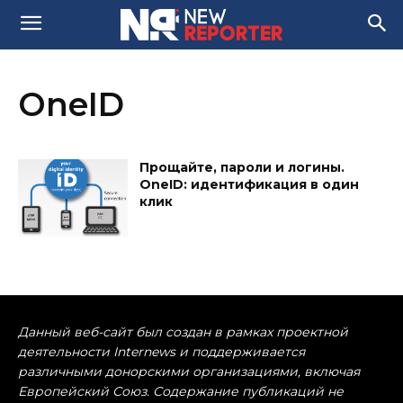
OneID
Прощайте, пароли и логины.
OneID: идентификация в один
клик
Данный веб-сайт был создан в рамках проектной
деятельности Internews и поддерживается
различными донорскими организациями, включая
Европейский Союз. Содержание публикаций не