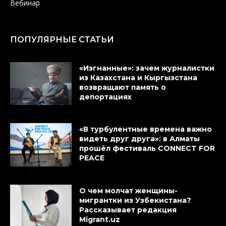
Вебинар
ПОПУЛЯРНЫЕ СТАТЬИ
«Изгнанные»: зачем журналистки
из Казахстана и Кыргызстана
возвращают память о
депортациях
«В турбулентные времена важно
видеть друг друга»: в Алматы
прошёл фестиваль CONNECT FOR
PEACE
О чем молчат женщины-
мигрантки из Узбекистана?
Рассказывает редакция
Migrant.uz