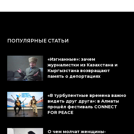
ПОПУЛЯРНЫЕ СТАТЬИ
«Изгнанные»: зачем
журналистки из Казахстана и
Кыргызстана возвращают
память о депортациях
«В турбулентные времена важно
видеть друг друга»: в Алматы
прошёл фестиваль CONNECT
FOR PEACE
О чем молчат женщины-