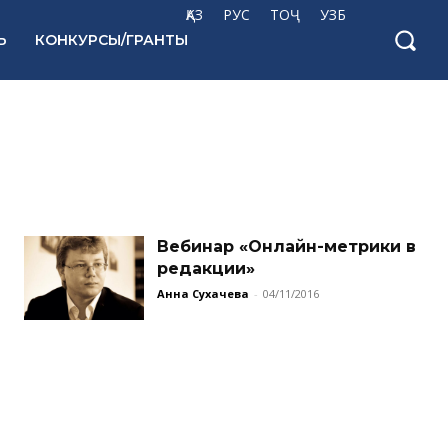
ҚАЗ
РУС
ТОҶ
УЗБ
Ь
КОНКУРСЫ/ГРАНТЫ
Вебинар «Онлайн-метрики в
редакции»
Анна Сухачева
-
04/11/2016