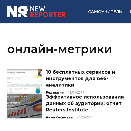
САМОУЧИТЕЛЬ
онлайн-метрики
10 бесплатных сервисов и
инструментов для веб-
аналитики
Редакция
-
18/01/2017
Эффективное использования
данных об аудитории: отчет
Reuters Institute
Анна Сухачева
-
24/02/2016