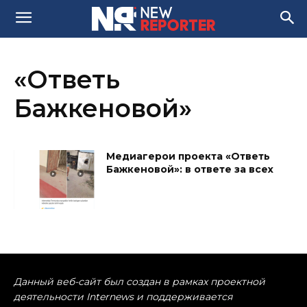
«Ответь
Бажкеновой»
Медиагерои проекта «Ответь
Бажкеновой»: в ответе за всех
Данный веб-сайт был создан в рамках проектной
деятельности Internews и поддерживается