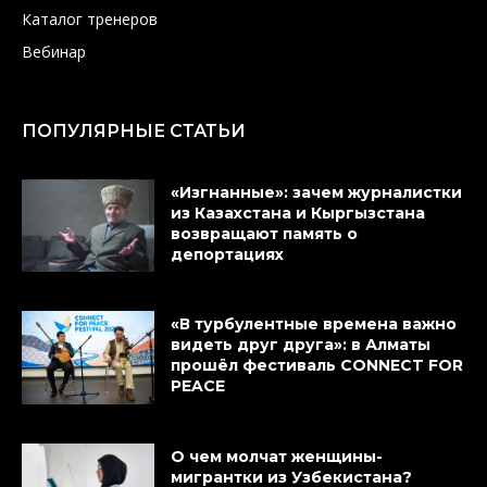
Каталог тренеров
Вебинар
ПОПУЛЯРНЫЕ СТАТЬИ
«Изгнанные»: зачем журналистки
из Казахстана и Кыргызстана
возвращают память о
депортациях
«В турбулентные времена важно
видеть друг друга»: в Алматы
прошёл фестиваль CONNECT FOR
PEACE
О чем молчат женщины-
мигрантки из Узбекистана?