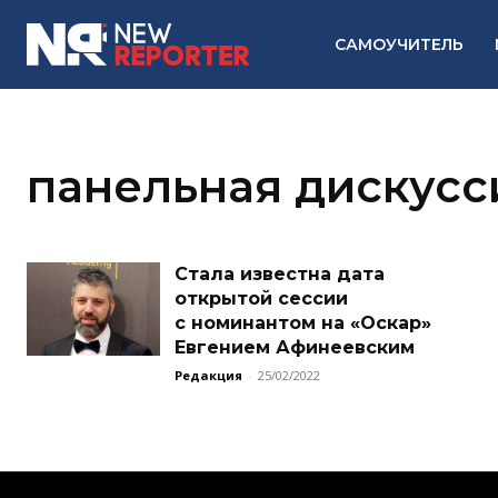
САМОУЧИТЕЛЬ
панельная дискусс
Стала известна дата
открытой сессии
с номинантом на «Оскар»
Евгением Афинеевским
Редакция
-
25/02/2022