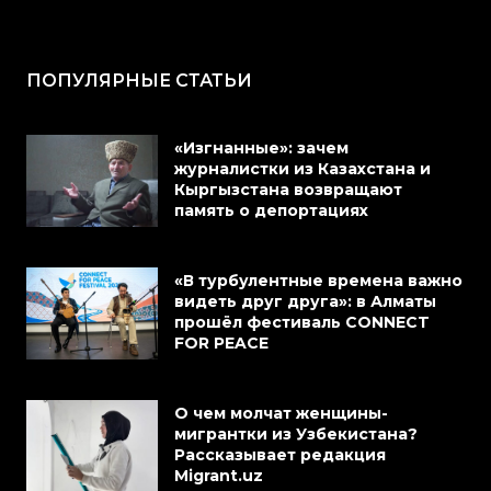
ПОПУЛЯРНЫЕ СТАТЬИ
«Изгнанные»: зачем
журналистки из Казахстана и
Кыргызстана возвращают
память о депортациях
«В турбулентные времена важно
видеть друг друга»: в Алматы
прошёл фестиваль CONNECT
FOR PEACE
О чем молчат женщины-
мигрантки из Узбекистана?
Рассказывает редакция
Migrant.uz