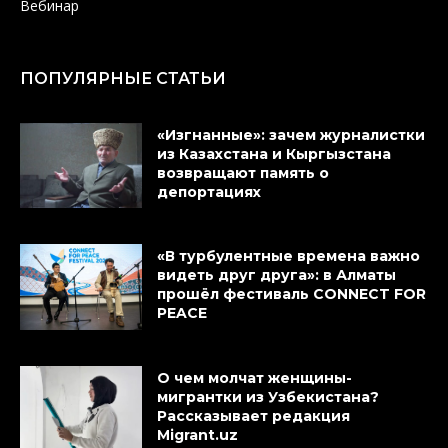
Вебинар
ПОПУЛЯРНЫЕ СТАТЬИ
«Изгнанные»: зачем журналистки
из Казахстана и Кыргызстана
возвращают память о
депортациях
«В турбулентные времена важно
видеть друг друга»: в Алматы
прошёл фестиваль CONNECT FOR
PEACE
О чем молчат женщины-
мигрантки из Узбекистана?
Рассказывает редакция
Migrant.uz