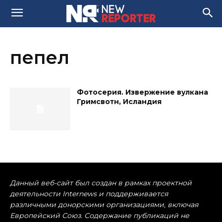
пепел
Фотосерия. Извержение вулкана
Гримсвотн, Исландия
Данный веб-сайт был создан в рамках проектной
деятельности Internews и поддерживается
различными донорскими организациями, включая
Европейский Союз. Содержание публикаций не