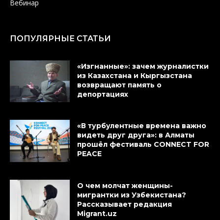
Вебинар
ПОПУЛЯРНЫЕ СТАТЬИ
«Изгнанные»: зачем журналистки
из Казахстана и Кыргызстана
возвращают память о
депортациях
«В турбулентные времена важно
видеть друг друга»: в Алматы
прошёл фестиваль CONNECT FOR
PEACE
О чем молчат женщины-
мигрантки из Узбекистана?
Рассказывает редакция
Migrant.uz