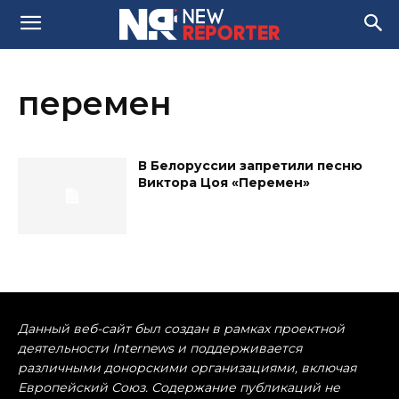
перемен
В Белоруссии запретили песню
Виктора Цоя «Перемен»
Данный веб-сайт был создан в рамках проектной
деятельности Internews и поддерживается
различными донорскими организациями, включая
Европейский Союз. Содержание публикаций не