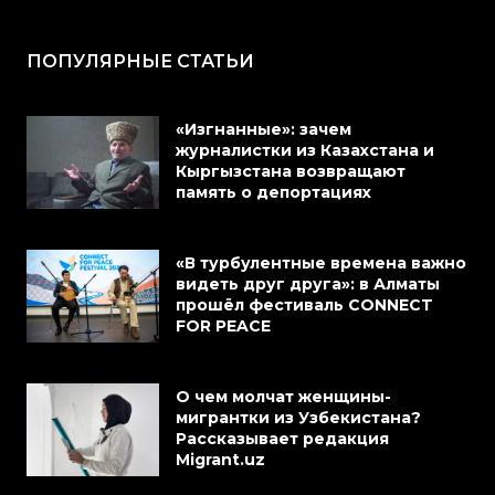
ПОПУЛЯРНЫЕ СТАТЬИ
«Изгнанные»: зачем
журналистки из Казахстана и
Кыргызстана возвращают
память о депортациях
«В турбулентные времена важно
видеть друг друга»: в Алматы
прошёл фестиваль CONNECT
FOR PEACE
О чем молчат женщины-
мигрантки из Узбекистана?
Рассказывает редакция
Migrant.uz