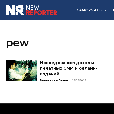
САМОУЧИТЕЛЬ
pew
Исследование: доходы
печатных СМИ и онлайн-
изданий
Валентина Галич
-
15/06/2015