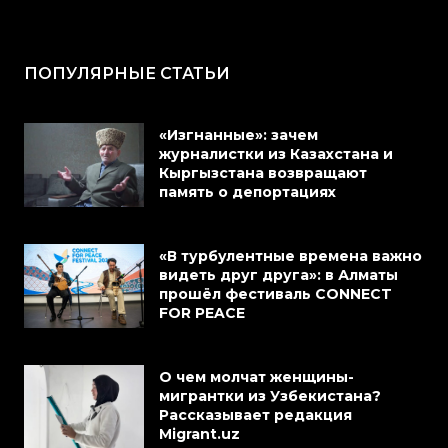
ПОПУЛЯРНЫЕ СТАТЬИ
«Изгнанные»: зачем
журналистки из Казахстана и
Кыргызстана возвращают
память о депортациях
«В турбулентные времена важно
видеть друг друга»: в Алматы
прошёл фестиваль CONNECT
FOR PEACE
О чем молчат женщины-
мигрантки из Узбекистана?
Рассказывает редакция
Migrant.uz