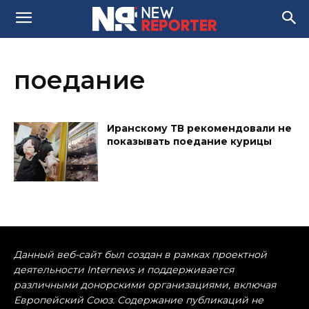
поедание
Иранскому ТВ рекомендовали не
показывать поедание курицы
Данный веб-сайт был создан в рамках проектной
деятельности Internews и поддерживается
различными донорскими организациями, включая
Европейский Союз. Содержание публикаций не