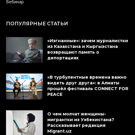
Вебинар
ПОПУЛЯРНЫЕ СТАТЬИ
«Изгнанные»: зачем журналистки
из Казахстана и Кыргызстана
возвращают память о
депортациях
«В турбулентные времена важно
видеть друг друга»: в Алматы
прошёл фестиваль CONNECT FOR
PEACE
О чем молчат женщины-
мигрантки из Узбекистана?
Рассказывает редакция
Migrant.uz