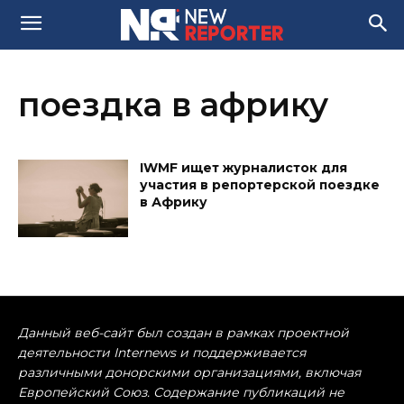
поездка в африку
IWMF ищет журналисток для
участия в репортерской поездке
в Африку
Данный веб-сайт был создан в рамках проектной
деятельности Internews и поддерживается
различными донорскими организациями, включая
Европейский Союз. Содержание публикаций не