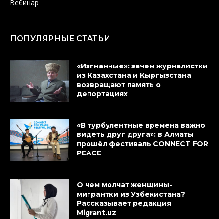
Вебинар
ПОПУЛЯРНЫЕ СТАТЬИ
«Изгнанные»: зачем журналистки
из Казахстана и Кыргызстана
возвращают память о
депортациях
«В турбулентные времена важно
видеть друг друга»: в Алматы
прошёл фестиваль CONNECT FOR
PEACE
О чем молчат женщины-
мигрантки из Узбекистана?
Рассказывает редакция
Migrant.uz