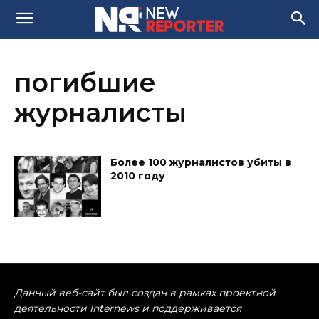
погибшие
журналисты
Более 100 журналистов убиты в
2010 году
Данный веб-сайт был создан в рамках проектной
деятельности Internews и поддерживается