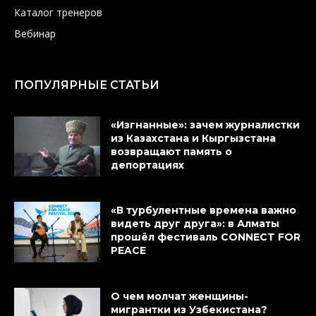
Каталог тренеров
Вебинар
ПОПУЛЯРНЫЕ СТАТЬИ
«Изгнанные»: зачем журналистки
из Казахстана и Кыргызстана
возвращают память о
депортациях
«В турбулентные времена важно
видеть друг друга»: в Алматы
прошёл фестиваль CONNECT FOR
PEACE
О чем молчат женщины-
мигрантки из Узбекистана?