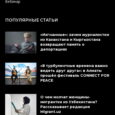
Вебинар
ПОПУЛЯРНЫЕ СТАТЬИ
«Изгнанные»: зачем журналистки
из Казахстана и Кыргызстана
возвращают память о
депортациях
«В турбулентные времена важно
видеть друг друга»: в Алматы
прошёл фестиваль CONNECT FOR
PEACE
О чем молчат женщины-
мигрантки из Узбекистана?
Рассказывает редакция
Migrant.uz