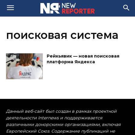
поисковая система
Рейкьявик — новая поисковая
платформа Яндекса
Данный веб-сайт был создан в рамках проектной
деятельности Internews и поддерживается
различными донорскими организациями, включая
Европейский Союз. Содержание публикаций не