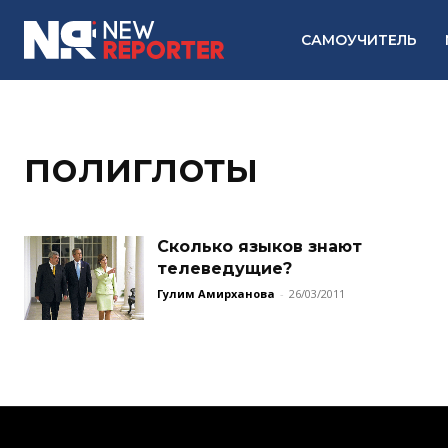
САМОУЧИТЕЛЬ
полиглоты
Сколько языков знают
телеведущие?
Гулим Амирханова
-
26/03/2011