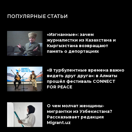
ПОПУЛЯРНЫЕ СТАТЬИ
«Изгнанные»: зачем
журналистки из Казахстана и
Кыргызстана возвращают
память о депортациях
«В турбулентные времена важно
видеть друг друга»: в Алматы
прошёл фестиваль CONNECT
FOR PEACE
О чем молчат женщины-
мигрантки из Узбекистана?
Рассказывает редакция
Migrant.uz