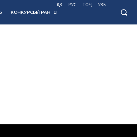
ҚАЗ
РУС
ТОҶ
УЗБ
Ь
КОНКУРСЫ/ГРАНТЫ