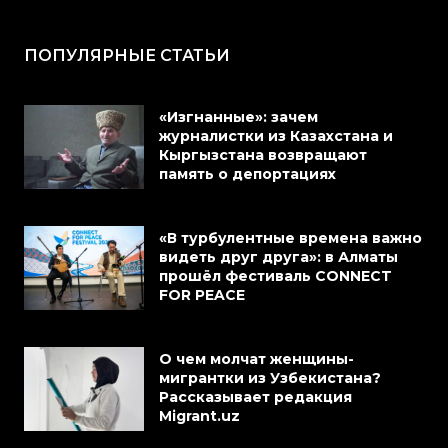
ПОПУЛЯРНЫЕ СТАТЬИ
«Изгнанные»: зачем
журналистки из Казахстана и
Кыргызстана возвращают
память о депортациях
«В турбулентные времена важно
видеть друг друга»: в Алматы
прошёл фестиваль CONNECT
FOR PEACE
О чем молчат женщины-
мигрантки из Узбекистана?
Рассказывает редакция
Migrant.uz