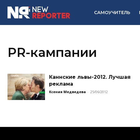
САМОУЧИТЕЛЬ
PR-кампании
Каннские львы-2012. Лучшая
реклама
Ксения Медведева
-
25/06/2012