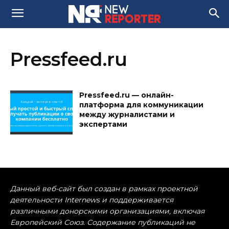
Pressfeed.ru
Pressfeed.ru — онлайн-
платформа для коммуникации
между журналистами и
экспертами
Данный веб-сайт был создан в рамках проектной
деятельности Internews и поддерживается
различными донорскими организациями, включая
Европейский Союз. Содержание публикаций не