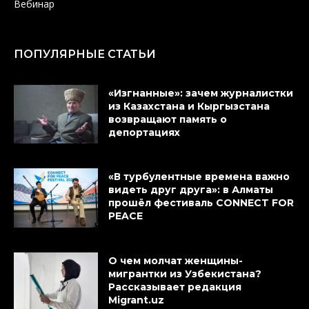
Вебинар
ПОПУЛЯРНЫЕ СТАТЬИ
«Изгнанные»: зачем журналистки
из Казахстана и Кыргызстана
возвращают память о
депортациях
«В турбулентные времена важно
видеть друг друга»: в Алматы
прошёл фестиваль CONNECT FOR
PEACE
О чем молчат женщины-
мигрантки из Узбекистана?
Рассказывает редакция
Migrant.uz