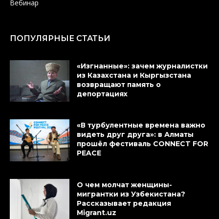
Вебинар
ПОПУЛЯРНЫЕ СТАТЬИ
«Изгнанные»: зачем журналистки
из Казахстана и Кыргызстана
возвращают память о
депортациях
«В турбулентные времена важно
видеть друг друга»: в Алматы
прошёл фестиваль CONNECT FOR
PEACE
О чем молчат женщины-
мигрантки из Узбекистана?
Рассказывает редакция
Migrant.uz