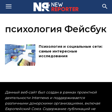
психология Фейсбук
Психология и социальные сети:
самые интересные
исследования
Данный веб-сайт был создан в рамках проектной
деятельности Internews и поддерживается
различными донорскими организациями, включая
Европейский Союз. Содержание публикаций не