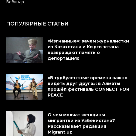
Вебинар
ПОПУЛЯРНЫЕ СТАТЬИ
«Изгнанные»: зачем журналистки
из Казахстана и Кыргызстана
возвращают память о
депортациях
«В турбулентные времена важно
видеть друг друга»: в Алматы
прошёл фестиваль CONNECT FOR
PEACE
О чем молчат женщины-
мигрантки из Узбекистана?
Рассказывает редакция
Migrant.uz