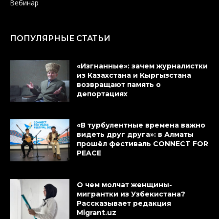
Вебинар
ПОПУЛЯРНЫЕ СТАТЬИ
«Изгнанные»: зачем журналистки
из Казахстана и Кыргызстана
возвращают память о
депортациях
«В турбулентные времена важно
видеть друг друга»: в Алматы
прошёл фестиваль CONNECT FOR
PEACE
О чем молчат женщины-
мигрантки из Узбекистана?
Рассказывает редакция
Migrant.uz