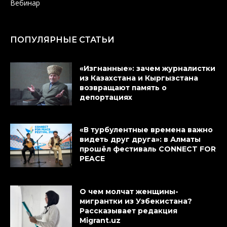
Вебинар
ПОПУЛЯРНЫЕ СТАТЬИ
«Изгнанные»: зачем журналистки
из Казахстана и Кыргызстана
возвращают память о
депортациях
«В турбулентные времена важно
видеть друг друга»: в Алматы
прошёл фестиваль CONNECT FOR
PEACE
О чем молчат женщины-
мигрантки из Узбекистана?
Рассказывает редакция
Migrant.uz