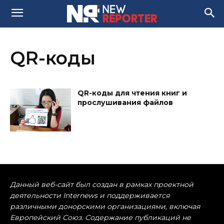
QR-коды
QR-коды для чтения книг и
прослушивания файлов
Данный веб-сайт был создан в рамках проектной
деятельности Internews и поддерживается
различными донорскими организациями, включая
Европейский Союз. Содержание публикаций не