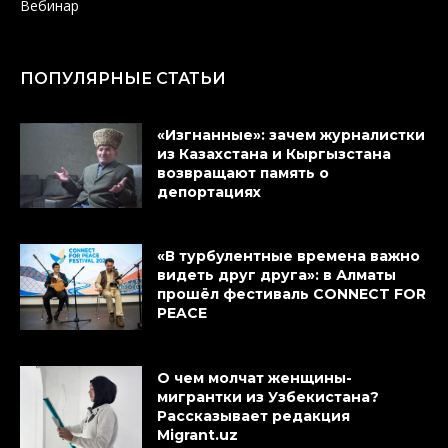
Вебинар
ПОПУЛЯРНЫЕ СТАТЬИ
«Изгнанные»: зачем журналистки
из Казахстана и Кыргызстана
возвращают память о
депортациях
«В турбулентные времена важно
видеть друг друга»: в Алматы
прошёл фестиваль CONNECT FOR
PEACE
О чем молчат женщины-
мигрантки из Узбекистана?
Рассказывает редакция
Migrant.uz