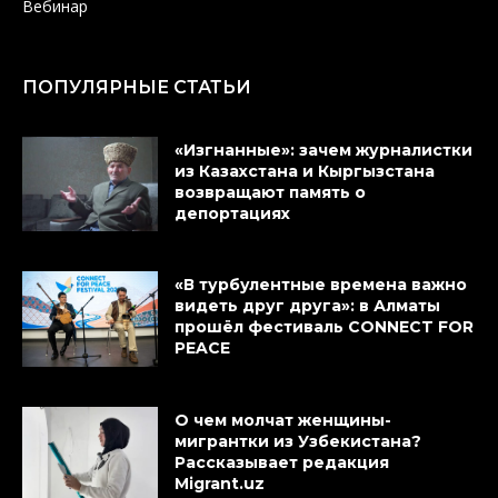
Вебинар
ПОПУЛЯРНЫЕ СТАТЬИ
«Изгнанные»: зачем журналистки
из Казахстана и Кыргызстана
возвращают память о
депортациях
«В турбулентные времена важно
видеть друг друга»: в Алматы
прошёл фестиваль CONNECT FOR
PEACE
О чем молчат женщины-
мигрантки из Узбекистана?
Рассказывает редакция
Migrant.uz