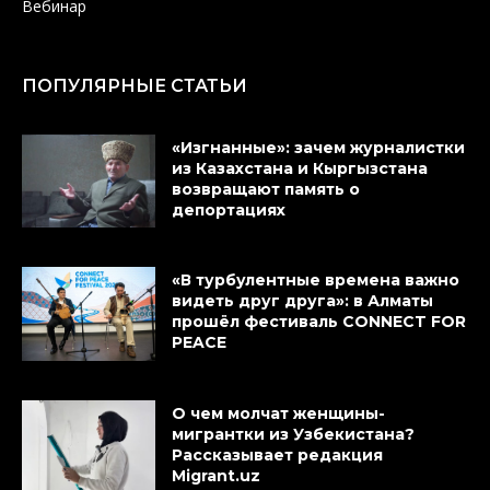
Вебинар
ПОПУЛЯРНЫЕ СТАТЬИ
«Изгнанные»: зачем журналистки
из Казахстана и Кыргызстана
возвращают память о
депортациях
«В турбулентные времена важно
видеть друг друга»: в Алматы
прошёл фестиваль CONNECT FOR
PEACE
О чем молчат женщины-
мигрантки из Узбекистана?
Рассказывает редакция
Migrant.uz