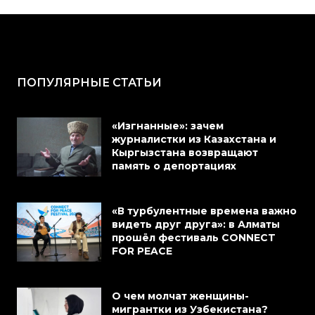
ПОПУЛЯРНЫЕ СТАТЬИ
«Изгнанные»: зачем
журналистки из Казахстана и
Кыргызстана возвращают
память о депортациях
«В турбулентные времена важно
видеть друг друга»: в Алматы
прошёл фестиваль CONNECT
FOR PEACE
О чем молчат женщины-
мигрантки из Узбекистана?