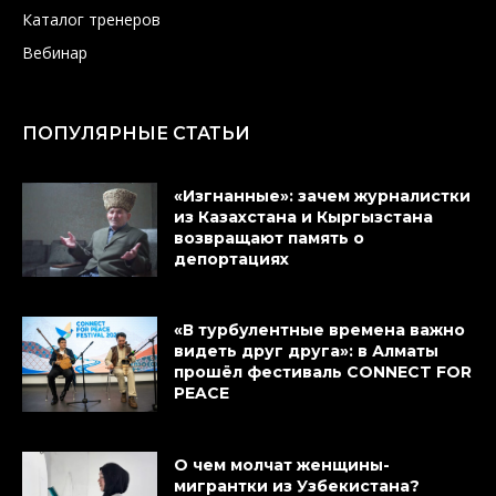
Каталог тренеров
Вебинар
ПОПУЛЯРНЫЕ СТАТЬИ
«Изгнанные»: зачем журналистки
из Казахстана и Кыргызстана
возвращают память о
депортациях
«В турбулентные времена важно
видеть друг друга»: в Алматы
прошёл фестиваль CONNECT FOR
PEACE
О чем молчат женщины-
мигрантки из Узбекистана?