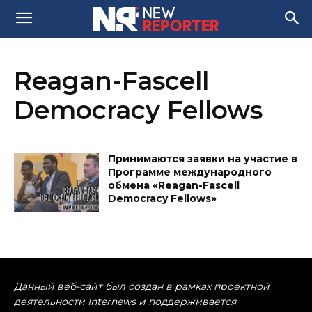
Reagan-Fascell
Democracy Fellows
Принимаются заявки на участие в
Программе международного
обмена «Reagan-Fascell
Democracy Fellows»
Данный веб-сайт был создан в рамках проектной
деятельности Internews и поддерживается