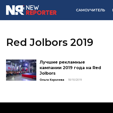
САМОУЧИТЕЛЬ
Red Jolbors 2019
Лучшие рекламные
кампании 2019 года на Red
Jolbors
Ольга Королева
-
18/10/2019