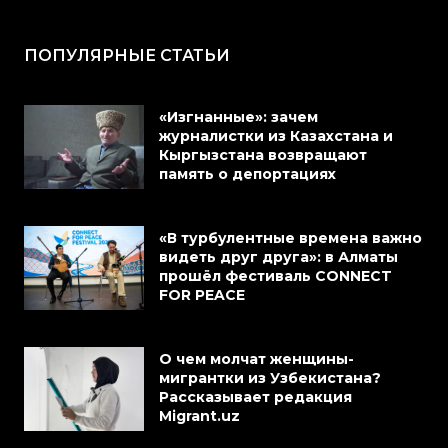
ПОПУЛЯРНЫЕ СТАТЬИ
«Изгнанные»: зачем
журналистки из Казахстана и
Кыргызстана возвращают
память о депортациях
«В турбулентные времена важно
видеть друг друга»: в Алматы
прошёл фестиваль CONNECT
FOR PEACE
О чем молчат женщины-
мигрантки из Узбекистана?
Рассказывает редакция
Migrant.uz