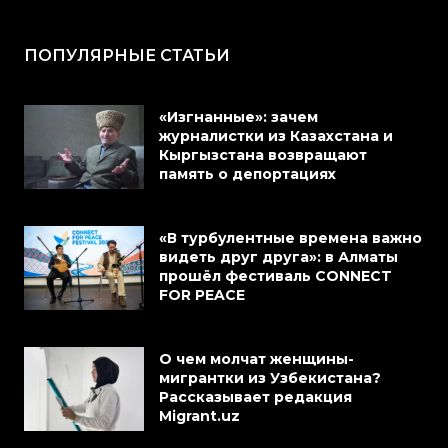
ПОПУЛЯРНЫЕ СТАТЬИ
«Изгнанные»: зачем
журналистки из Казахстана и
Кыргызстана возвращают
память о депортациях
«В турбулентные времена важно
видеть друг друга»: в Алматы
прошёл фестиваль CONNECT
FOR PEACE
О чем молчат женщины-
мигрантки из Узбекистана?
Рассказывает редакция
Migrant.uz