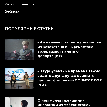
Каталог тренеров
Вебинар
ПОПУЛЯРНЫЕ СТАТЬИ
«Изгнанные»: зачем журналистки
из Казахстана и Кыргызстана
возвращают память о
депортациях
«В турбулентные времена важно
видеть друг друга»: в Алматы
прошёл фестиваль CONNECT FOR
PEACE
О чем молчат женщины-
мигрантки из Узбекистана?