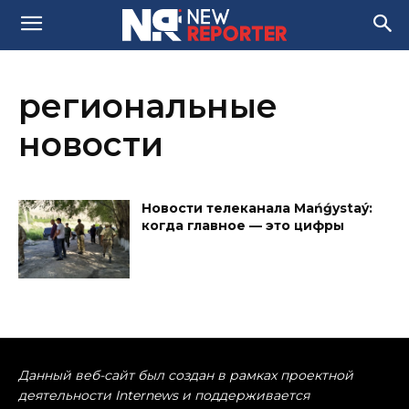
региональные
новости
Новости телеканала Mańǵystaý:
когда главное — это цифры
Данный веб-сайт был создан в рамках проектной
деятельности Internews и поддерживается