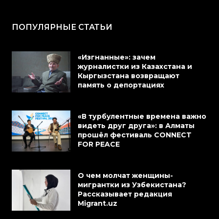
ПОПУЛЯРНЫЕ СТАТЬИ
«Изгнанные»: зачем
журналистки из Казахстана и
Кыргызстана возвращают
память о депортациях
«В турбулентные времена важно
видеть друг друга»: в Алматы
прошёл фестиваль CONNECT
FOR PEACE
О чем молчат женщины-
мигрантки из Узбекистана?
Рассказывает редакция
Migrant.uz