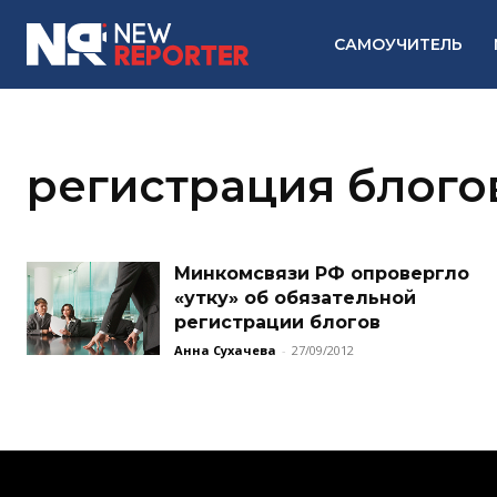
САМОУЧИТЕЛЬ
регистрация блого
Минкомсвязи РФ опровергло
«утку» об обязательной
регистрации блогов
Анна Сухачева
-
27/09/2012