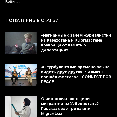
Вебинар
ПОПУЛЯРНЫЕ СТАТЬИ
«Изгнанные»: зачем журналистки
из Казахстана и Кыргызстана
возвращают память о
депортациях
«В турбулентные времена важно
видеть друг друга»: в Алматы
прошёл фестиваль CONNECT FOR
PEACE
О чем молчат женщины-
мигрантки из Узбекистана?
Рассказывает редакция
Migrant.uz