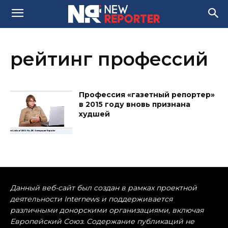
рейтинг профессий
Профессия «газетный репортер»
в 2015 году вновь признана
худшей
Данный веб-сайт был создан в рамках проектной
деятельности Internews и поддерживается
различными донорскими организациями, включая
Европейский Союз. Содержание публикаций не