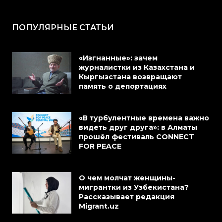
ПОПУЛЯРНЫЕ СТАТЬИ
«Изгнанные»: зачем
журналистки из Казахстана и
Кыргызстана возвращают
память о депортациях
«В турбулентные времена важно
видеть друг друга»: в Алматы
прошёл фестиваль CONNECT
FOR PEACE
О чем молчат женщины-
мигрантки из Узбекистана?
Рассказывает редакция
Migrant.uz