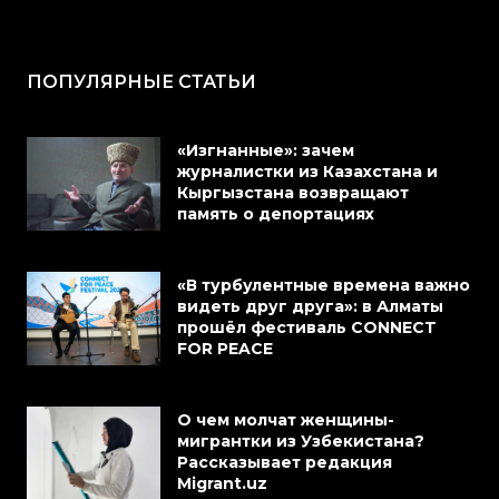
ПОПУЛЯРНЫЕ СТАТЬИ
«Изгнанные»: зачем
журналистки из Казахстана и
Кыргызстана возвращают
память о депортациях
«В турбулентные времена важно
видеть друг друга»: в Алматы
прошёл фестиваль CONNECT
FOR PEACE
О чем молчат женщины-
мигрантки из Узбекистана?
Рассказывает редакция
Migrant.uz