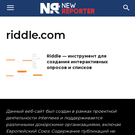
riddle.com
Riddle — инструмент для
создания интерактивных
опросов и списков
Данный веб-сайт был создан в рамках проектной
деятельности Internews и поддерживается
различными донорскими организациями, включая
Европейский Союз. Содержание публикаций не