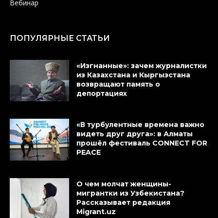
Вебинар
ПОПУЛЯРНЫЕ СТАТЬИ
«Изгнанные»: зачем журналистки
из Казахстана и Кыргызстана
возвращают память о
депортациях
«В турбулентные времена важно
видеть друг друга»: в Алматы
прошёл фестиваль CONNECT FOR
PEACE
О чем молчат женщины-
мигрантки из Узбекистана?
Рассказывает редакция
Migrant.uz