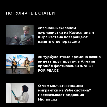
ПОПУЛЯРНЫЕ СТАТЬИ
«Изгнанные»: зачем
журналистки из Казахстана и
Кыргызстана возвращают
память о депортациях
«В турбулентные времена важно
видеть друг друга»: в Алматы
прошёл фестиваль CONNECT
FOR PEACE
О чем молчат женщины-
мигрантки из Узбекистана?
Рассказывает редакция
Migrant.uz