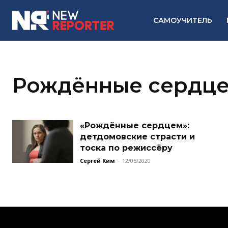
САМОУЧИТЕЛЬ
Рождённые сердц
«Рождённые сердцем»:
детдомовские страсти и
тоска по режиссёру
Сергей Ким
-
12/05/2020