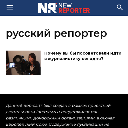
русский репортер
Почему вы бы посоветовали идти
в журналистику сегодня?
Данный веб-сайт был создан в рамках проектной
деятельности Internews и поддерживается
различными донорскими организациями, включая
Европейский Союз. Содержание публикаций не