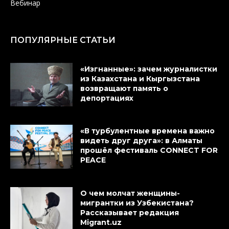
Вебинар
ПОПУЛЯРНЫЕ СТАТЬИ
«Изгнанные»: зачем журналистки
из Казахстана и Кыргызстана
возвращают память о
депортациях
«В турбулентные времена важно
видеть друг друга»: в Алматы
прошёл фестиваль CONNECT FOR
PEACE
О чем молчат женщины-
мигрантки из Узбекистана?
Рассказывает редакция
Migrant.uz