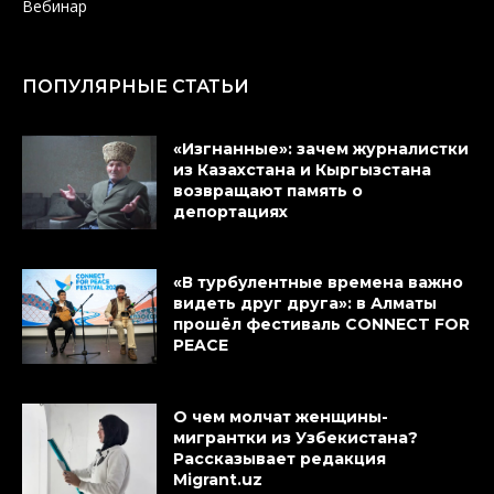
Вебинар
ПОПУЛЯРНЫЕ СТАТЬИ
«Изгнанные»: зачем журналистки
из Казахстана и Кыргызстана
возвращают память о
депортациях
«В турбулентные времена важно
видеть друг друга»: в Алматы
прошёл фестиваль CONNECT FOR
PEACE
О чем молчат женщины-
мигрантки из Узбекистана?
Рассказывает редакция
Migrant.uz