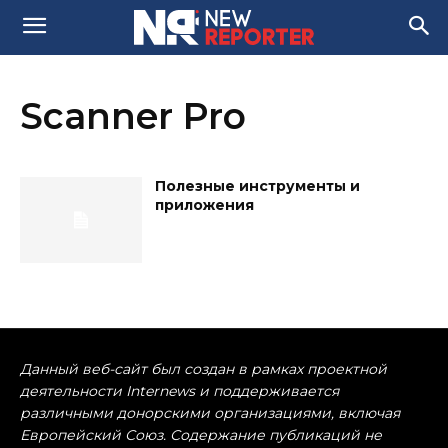
Scanner Pro
Полезные инструменты и
приложения
Данный веб-сайт был создан в рамках проектной
деятельности Internews и поддерживается
различными донорскими организациями, включая
Европейский Союз. Содержание публикаций не