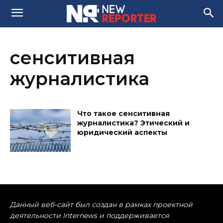
сенситивная
журналистика
Что такое сенситивная
журналистика? Этический и
юридический аспекты
Данный веб-сайт был создан в рамках проектной
деятельности Internews и поддерживается