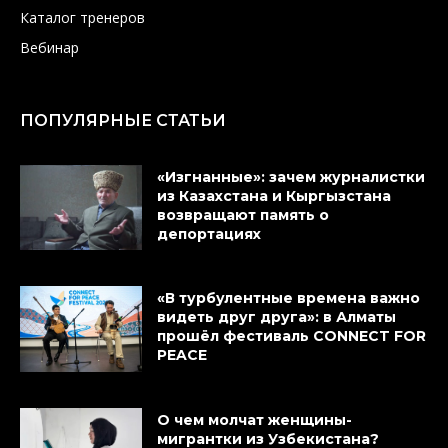
Каталог тренеров
Вебинар
ПОПУЛЯРНЫЕ СТАТЬИ
«Изгнанные»: зачем журналистки
из Казахстана и Кыргызстана
возвращают память о
депортациях
«В турбулентные времена важно
видеть друг друга»: в Алматы
прошёл фестиваль CONNECT FOR
PEACE
О чем молчат женщины-
мигрантки из Узбекистана?