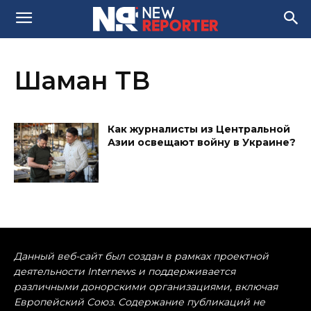
Шаман ТВ
Как журналисты из Центральной
Азии освещают войну в Украине?
Данный веб-сайт был создан в рамках проектной
деятельности Internews и поддерживается
различными донорскими организациями, включая
Европейский Союз. Содержание публикаций не