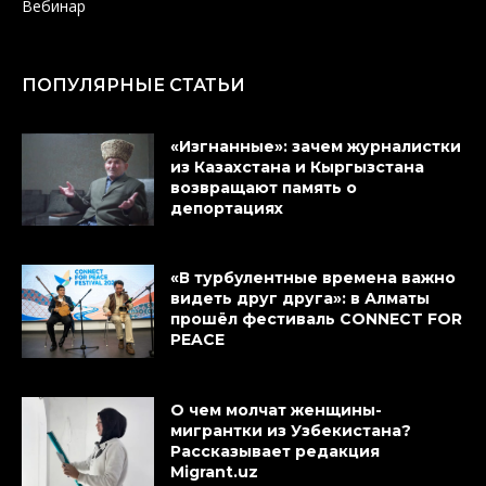
Вебинар
ПОПУЛЯРНЫЕ СТАТЬИ
«Изгнанные»: зачем журналистки
из Казахстана и Кыргызстана
возвращают память о
депортациях
«В турбулентные времена важно
видеть друг друга»: в Алматы
прошёл фестиваль CONNECT FOR
PEACE
О чем молчат женщины-
мигрантки из Узбекистана?
Рассказывает редакция
Migrant.uz