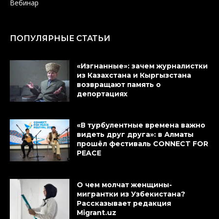
Вебинар
ПОПУЛЯРНЫЕ СТАТЬИ
«Изгнанные»: зачем журналистки
из Казахстана и Кыргызстана
возвращают память о
депортациях
«В турбулентные времена важно
видеть друг друга»: в Алматы
прошёл фестиваль CONNECT FOR
PEACE
О чем молчат женщины-
мигрантки из Узбекистана?
Рассказывает редакция
Migrant.uz