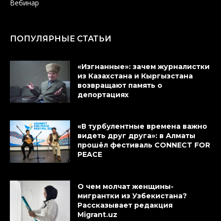
Вебинар
ПОПУЛЯРНЫЕ СТАТЬИ
«Изгнанные»: зачем журналистки
из Казахстана и Кыргызстана
возвращают память о
депортациях
«В турбулентные времена важно
видеть друг друга»: в Алматы
прошёл фестиваль CONNECT FOR
PEACE
О чем молчат женщины-
мигрантки из Узбекистана?
Рассказывает редакция
Migrant.uz