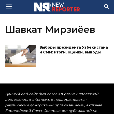
Шавкат Мирзиёев
Выборы президента Узбекистана
и СМИ: итоги, оценки, выводы
Данный веб-сайт был создан в рамках проектной
деятельности Internews и поддерживается
различными донорскими организациями, включая
Европейский Союз. Содержание публикаций не