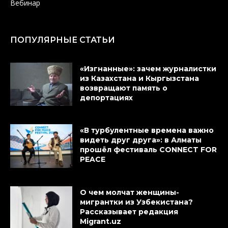
Вебинар
ПОПУЛЯРНЫЕ СТАТЬИ
«Изгнанные»: зачем журналистки
из Казахстана и Кыргызстана
возвращают память о
депортациях
«В турбулентные времена важно
видеть друг друга»: в Алматы
прошёл фестиваль CONNECT FOR
PEACE
О чем молчат женщины-
мигрантки из Узбекистана?
Рассказывает редакция
Migrant.uz