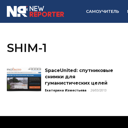
САМОУЧИТЕЛЬ
SHIM-1
SpaceUnited: спутниковые
снимки для
гуманистических целей
Екатерина Изместьева
-
26/03/2013