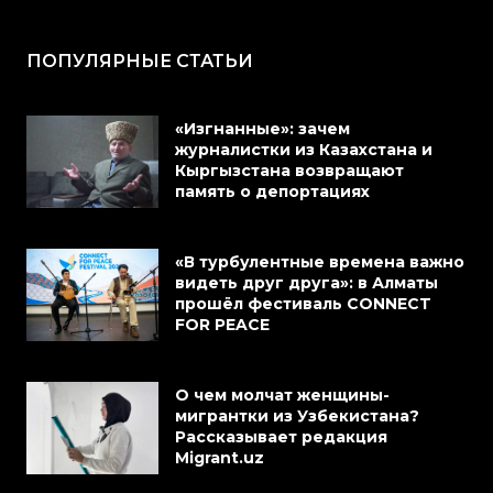
ПОПУЛЯРНЫЕ СТАТЬИ
«Изгнанные»: зачем
журналистки из Казахстана и
Кыргызстана возвращают
память о депортациях
«В турбулентные времена важно
видеть друг друга»: в Алматы
прошёл фестиваль CONNECT
FOR PEACE
О чем молчат женщины-
мигрантки из Узбекистана?
Рассказывает редакция
Migrant.uz