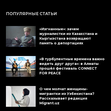
ПОПУЛЯРНЫЕ СТАТЬИ
«Изгнанные»: зачем
журналистки из Казахстана и
Кыргызстана возвращают
память о депортациях
«В турбулентные времена важно
видеть друг друга»: в Алматы
прошёл фестиваль CONNECT
FOR PEACE
О чем молчат женщины-
мигрантки из Узбекистана?
Рассказывает редакция
Migrant.uz