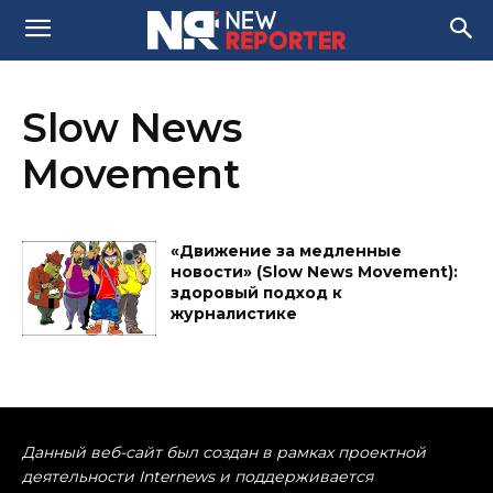
Slow News
Movement
«Движение за медленные
новости» (Slow News Movement):
здоровый подход к
журналистике
Данный веб-сайт был создан в рамках проектной
деятельности Internews и поддерживается