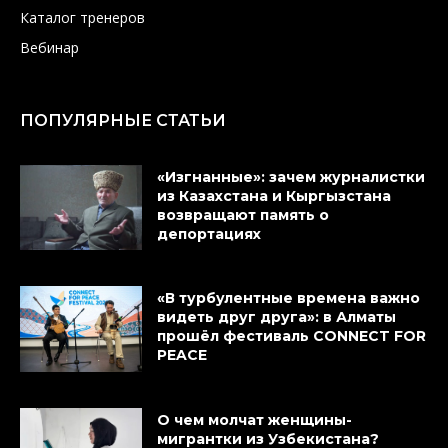
Каталог тренеров
Вебинар
ПОПУЛЯРНЫЕ СТАТЬИ
«Изгнанные»: зачем журналистки
из Казахстана и Кыргызстана
возвращают память о
депортациях
«В турбулентные времена важно
видеть друг друга»: в Алматы
прошёл фестиваль CONNECT FOR
PEACE
О чем молчат женщины-
мигрантки из Узбекистана?