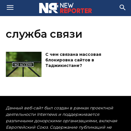
служба связи
С чем связана массовая
блокировка сайтов в
Таджикистане?
Данный веб-сайт был создан в рамках проектной
деятельности Internews и поддерживается
различными донорскими организациями, включая
Европейский Союз. Содержание публикаций не