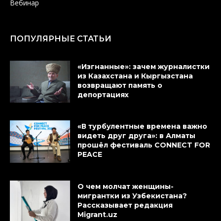
Вебинар
ПОПУЛЯРНЫЕ СТАТЬИ
«Изгнанные»: зачем журналистки
из Казахстана и Кыргызстана
возвращают память о
депортациях
«В турбулентные времена важно
видеть друг друга»: в Алматы
прошёл фестиваль CONNECT FOR
PEACE
О чем молчат женщины-
мигрантки из Узбекистана?
Рассказывает редакция
Migrant.uz