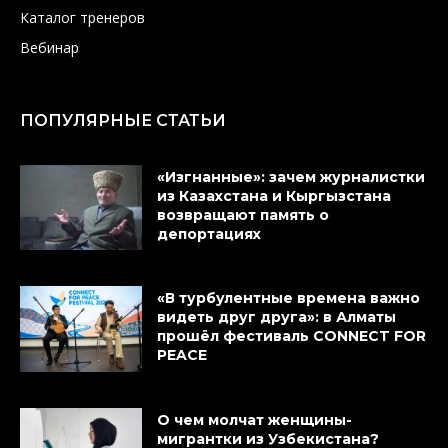
Каталог тренеров
Вебинар
ПОПУЛЯРНЫЕ СТАТЬИ
«Изгнанные»: зачем журналистки
из Казахстана и Кыргызстана
возвращают память о
депортациях
«В турбулентные времена важно
видеть друг друга»: в Алматы
прошёл фестиваль CONNECT FOR
PEACE
О чем молчат женщины-
мигрантки из Узбекистана?