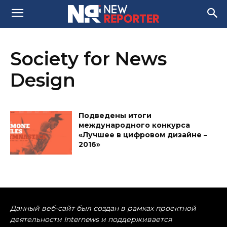
Society for News
Design
Подведены итоги
международного конкурса
«Лучшее в цифровом дизайне –
2016»
Данный веб-сайт был создан в рамках проектной
деятельности Internews и поддерживается