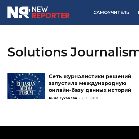
САМОУЧИТЕЛЬ
Solutions Journalis
Сеть журналистики решений
запустила международную
онлайн-базу данных историй
Анна Сухачева
-
26/05/2016