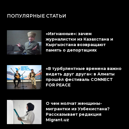
ПОПУЛЯРНЫЕ СТАТЬИ
«Изгнанные»: зачем
журналистки из Казахстана и
Кыргызстана возвращают
память о депортациях
«В турбулентные времена важно
видеть друг друга»: в Алматы
прошёл фестиваль CONNECT
FOR PEACE
О чем молчат женщины-
мигрантки из Узбекистана?
Рассказывает редакция
Migrant.uz