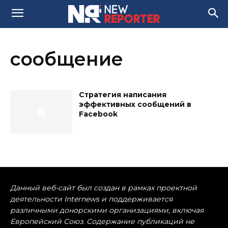
сообщение
Стратегия написания
эффективных сообщений в
Facebook
Данный веб-сайт был создан в рамках проектной
деятельности Internews и поддерживается
различными донорскими организациями, включая
Европейский Союз. Содержание публикаций не