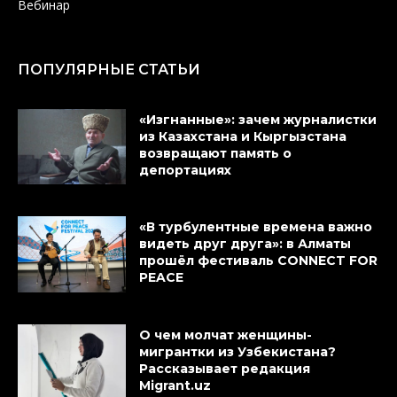
Вебинар
ПОПУЛЯРНЫЕ СТАТЬИ
«Изгнанные»: зачем журналистки
из Казахстана и Кыргызстана
возвращают память о
депортациях
«В турбулентные времена важно
видеть друг друга»: в Алматы
прошёл фестиваль CONNECT FOR
PEACE
О чем молчат женщины-
мигрантки из Узбекистана?
Рассказывает редакция
Migrant.uz